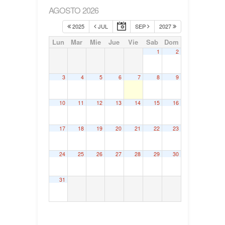
AGOSTO 2026
2025
JUL
SEP
2027
Lun
Mar
Mie
Jue
Vie
Sab
Dom
1
2
3
4
5
6
7
8
9
10
11
12
13
14
15
16
17
18
19
20
21
22
23
24
25
26
27
28
29
30
31