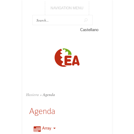
NAVIGATION MENU
Castellano
Hasiera
»
Agenda
Agenda
Array