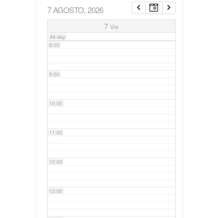
7 AGOSTO, 2026
7:00
7
Vie
All-day
8:00
9:00
10:00
11:00
12:00
13:00