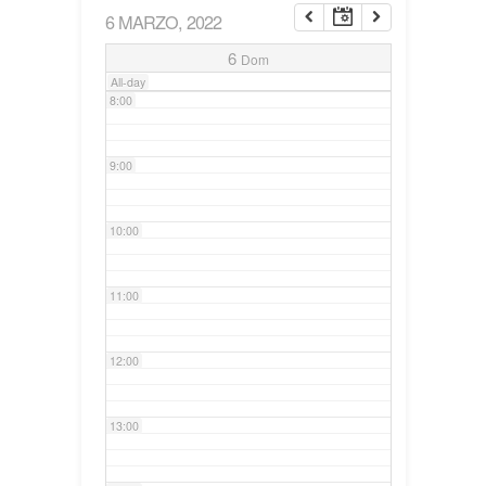
6 MARZO, 2022
7:00
6
Dom
All-day
8:00
9:00
10:00
11:00
12:00
13:00