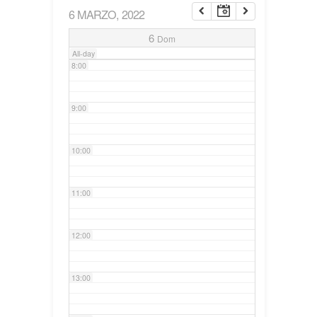
6 MARZO, 2022
7:00
6
Dom
All-day
8:00
9:00
10:00
11:00
12:00
13:00