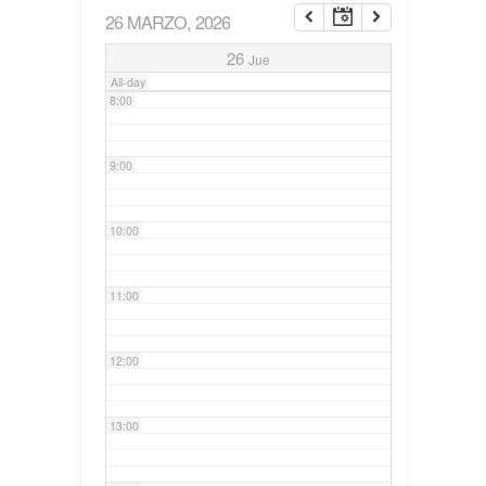
26 MARZO, 2026
7:00
26
Jue
All-day
8:00
9:00
10:00
11:00
12:00
13:00