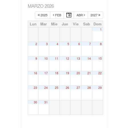
MARZO 2026
2025
FEB
ABR
2027
Lun
Mar
Mie
Jue
Vie
Sab
Dom
1
2
3
4
5
6
7
8
9
10
11
12
13
14
15
16
17
18
19
20
21
22
23
24
25
26
27
28
29
30
31