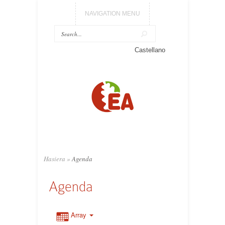
NAVIGATION MENU
Castellano
Hasiera
»
Agenda
Agenda
Array