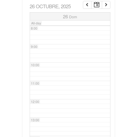
26 OCTUBRE, 2025
7:00
26
Dom
All-day
8:00
9:00
10:00
11:00
12:00
13:00