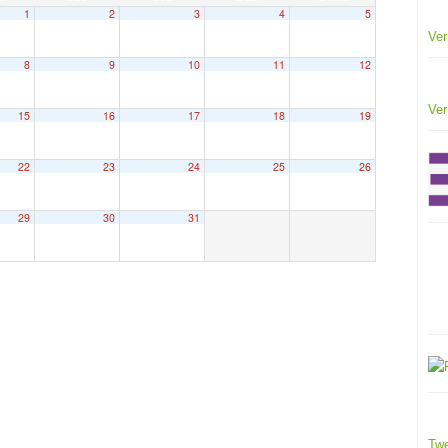
1
2
3
4
5
Ver
8
9
10
11
12
Ver
15
16
17
18
19
22
23
24
25
26
29
30
31
Twe