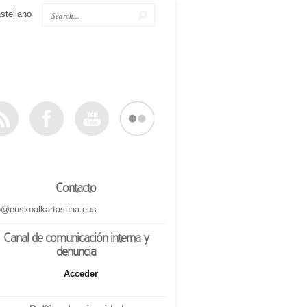
stellano
Contacto
o@euskoalkartasuna.eus
Canal de comunicación interna y
denuncia
Acceder