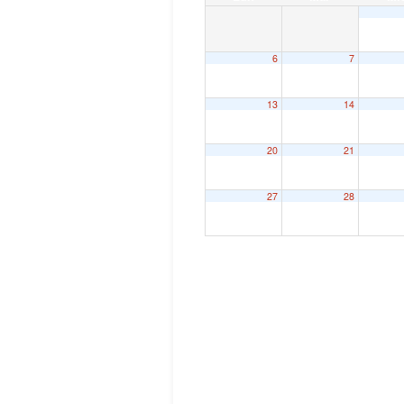
6
7
13
14
20
21
27
28