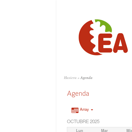
Hasiera
»
Agenda
Agenda
Array
OCTUBRE 2025
Lun
Mar
Mi