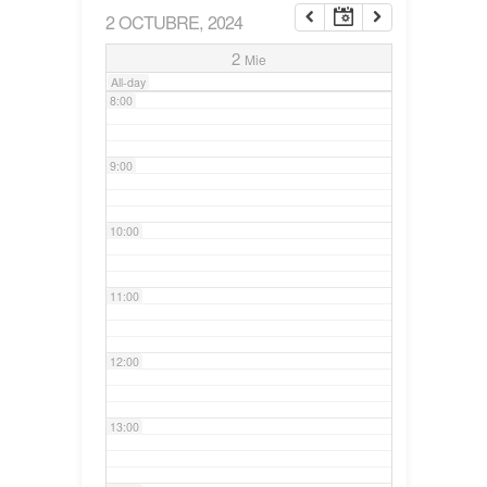
2 OCTUBRE, 2024
7:00
2
Mie
All-day
8:00
9:00
10:00
11:00
12:00
13:00