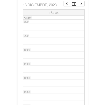
16 DICIEMBRE, 2023
7:00
16
Sab
All-day
8:00
9:00
10:00
11:00
12:00
13:00