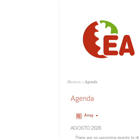
Hasiera
»
Agenda
Agenda
Array
AGOSTO 2026
There are no upcoming events to dis