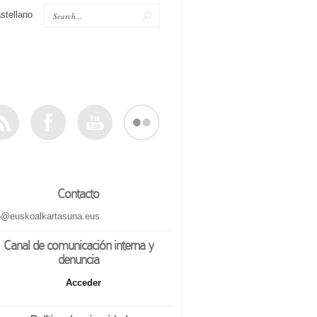
stellano
Contacto
o@euskoalkartasuna.eus
Canal de comunicación interna y
denuncia
Acceder