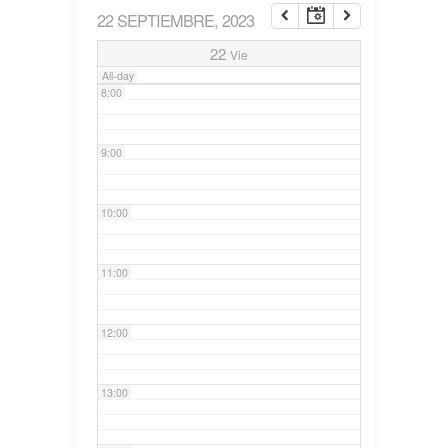
22 SEPTIEMBRE, 2023
7:00
22
Vie
All-day
8:00
9:00
10:00
11:00
12:00
13:00