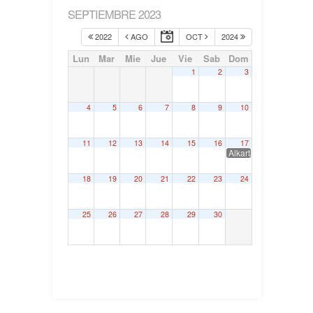
SEPTIEMBRE 2023
2022
AGO
OCT
2024
Lun
Mar
Mie
Jue
Vie
Sab
Dom
1
2
3
4
5
6
7
8
9
10
11
12
13
14
15
16
17
Alkartasuna Eguna 2
18
19
20
21
22
23
24
25
26
27
28
29
30