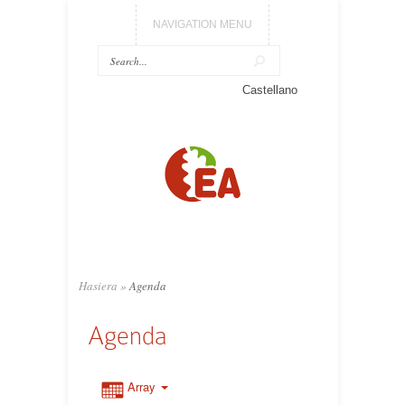
NAVIGATION MENU
Castellano
Hasiera
»
Agenda
Agenda
Array