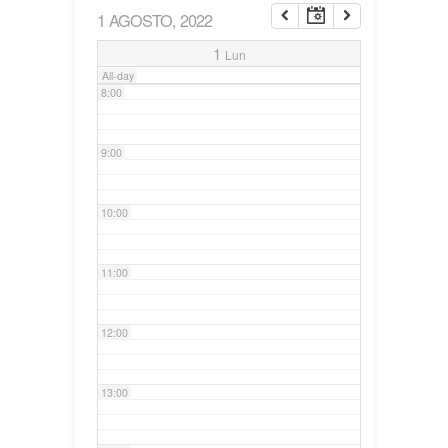
1 AGOSTO, 2022
7:00
1
Lun
All-day
8:00
9:00
10:00
11:00
12:00
13:00