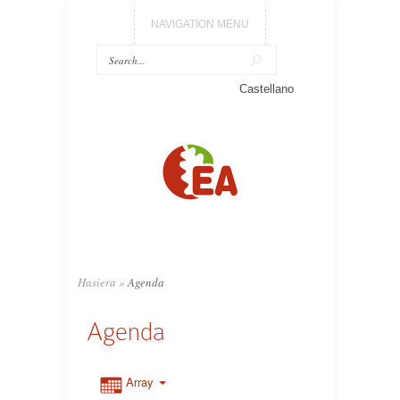
NAVIGATION MENU
Castellano
Hasiera
»
Agenda
Agenda
Array