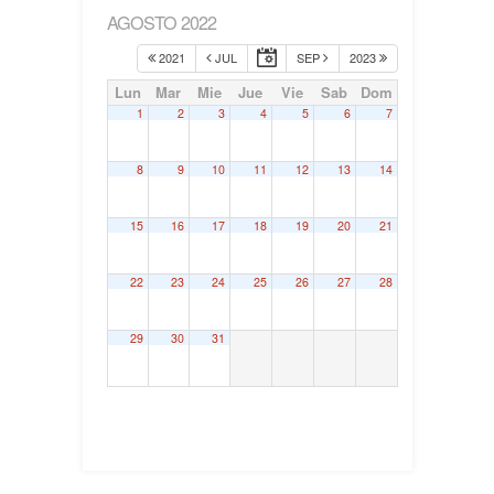
AGOSTO 2022
2021
JUL
SEP
2023
Lun
Mar
Mie
Jue
Vie
Sab
Dom
1
2
3
4
5
6
7
8
9
10
11
12
13
14
15
16
17
18
19
20
21
22
23
24
25
26
27
28
29
30
31