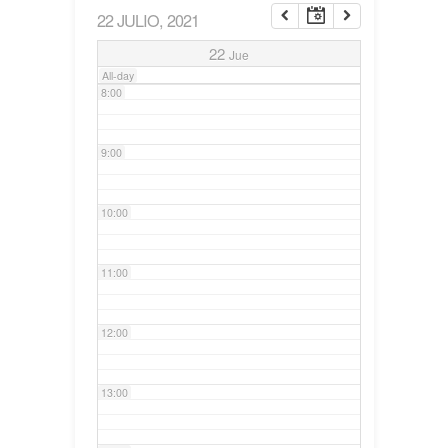
22 JULIO, 2021
7:00
22
Jue
All-day
8:00
9:00
10:00
11:00
12:00
13:00