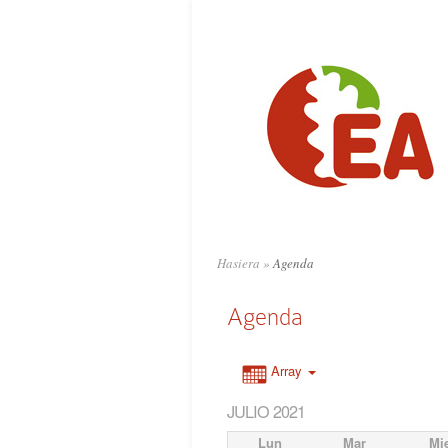
Hasiera
»
Agenda
Agenda
Array
JULIO 2021
Lun
Mar
Mi