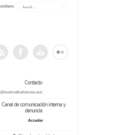
stellano
Contacto
o@euskoalkartasuna.eus
Canal de comunicación interna y
denuncia
Acceder