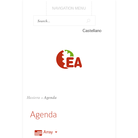
NAVIGATION MENU
Castellano
Hasiera
»
Agenda
Agenda
Array