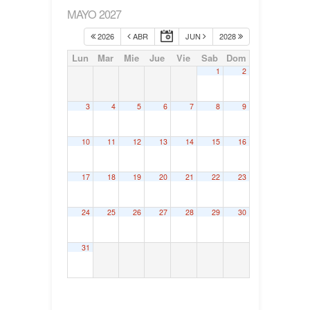
MAYO 2027
2026
ABR
JUN
2028
Lun
Mar
Mie
Jue
Vie
Sab
Dom
1
2
3
4
5
6
7
8
9
10
11
12
13
14
15
16
17
18
19
20
21
22
23
24
25
26
27
28
29
30
31