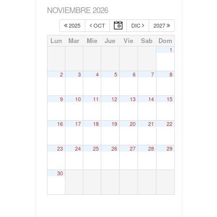
NOVIEMBRE 2026
2025
OCT
DIC
2027
Lun
Mar
Mie
Jue
Vie
Sab
Dom
1
2
3
4
5
6
7
8
9
10
11
12
13
14
15
16
17
18
19
20
21
22
23
24
25
26
27
28
29
30