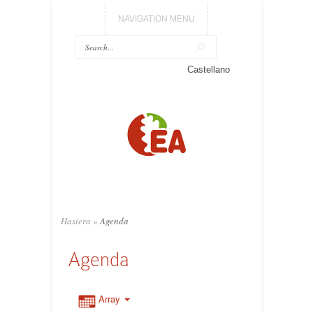
NAVIGATION MENU
Castellano
Hasiera
»
Agenda
Agenda
Array