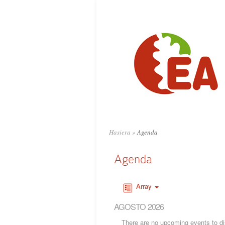
Hasiera
»
Agenda
Agenda
Array
AGOSTO 2026
There are no upcoming events to dis