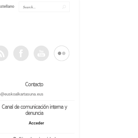
stellano
Contacto
o@euskoalkartasuna.eus
Canal de comunicación interna y
denuncia
Acceder