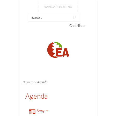
NAVIGATION MENU
Castellano
Hasiera
»
Agenda
Agenda
Array