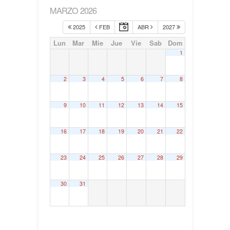
MARZO 2026
2025
FEB
ABR
2027
Lun
Mar
Mie
Jue
Vie
Sab
Dom
1
2
3
4
5
6
7
8
9
10
11
12
13
14
15
16
17
18
19
20
21
22
23
24
25
26
27
28
29
30
31