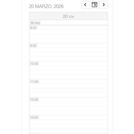
20 MARZO, 2026
7:00
20
Vie
All-day
8:00
9:00
10:00
11:00
12:00
13:00