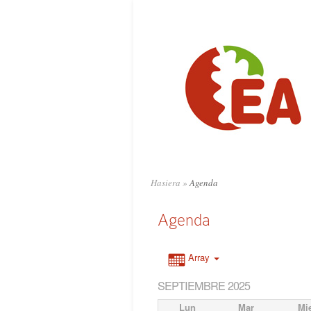
Hasiera
»
Agenda
Agenda
Array
SEPTIEMBRE 2025
Lun
Mar
Mi