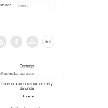
stellano
Contacto
o@euskoalkartasuna.eus
Canal de comunicación interna y
denuncia
Acceder