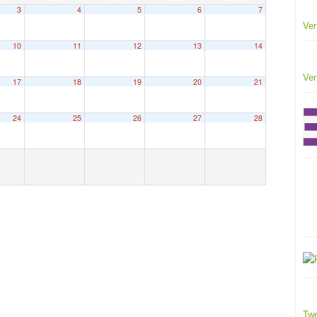
3
4
5
6
7
Ver
10
11
12
13
14
Ver
17
18
19
20
21
24
25
26
27
28
Twe