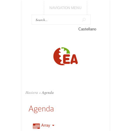
NAVIGATION MENU
Castellano
Hasiera
»
Agenda
Agenda
Array