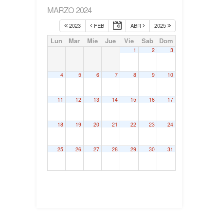
MARZO 2024
2023
FEB
ABR
2025
Lun
Mar
Mie
Jue
Vie
Sab
Dom
1
2
3
4
5
6
7
8
9
10
11
12
13
14
15
16
17
18
19
20
21
22
23
24
25
26
27
28
29
30
31