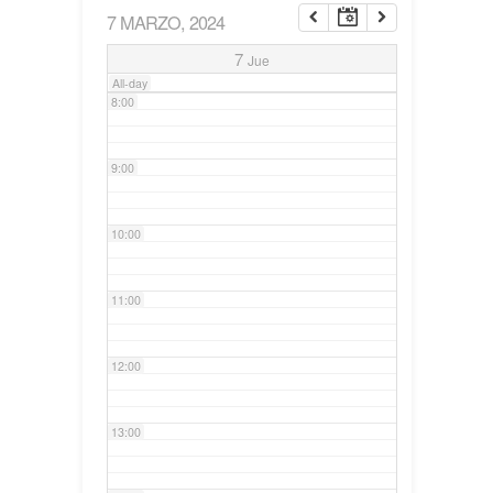
7 MARZO, 2024
7:00
7
Jue
All-day
8:00
9:00
10:00
11:00
12:00
13:00