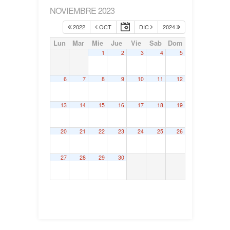
NOVIEMBRE 2023
2022
OCT
DIC
2024
Lun
Mar
Mie
Jue
Vie
Sab
Dom
1
2
3
4
5
6
7
8
9
10
11
12
13
14
15
16
17
18
19
20
21
22
23
24
25
26
27
28
29
30