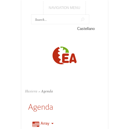
NAVIGATION MENU
Castellano
Hasiera
»
Agenda
Agenda
Array