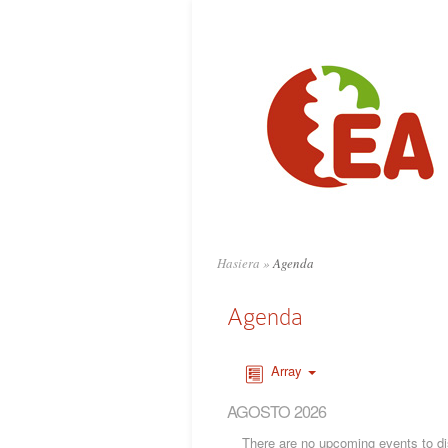
Hasiera
»
Agenda
Agenda
Array
AGOSTO 2026
There are no upcoming events to dis