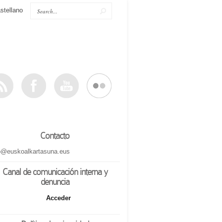
stellano
Contacto
o@euskoalkartasuna.eus
Canal de comunicación interna y
denuncia
Acceder