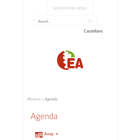
NAVIGATION MENU
Castellano
Hasiera
»
Agenda
Agenda
Array