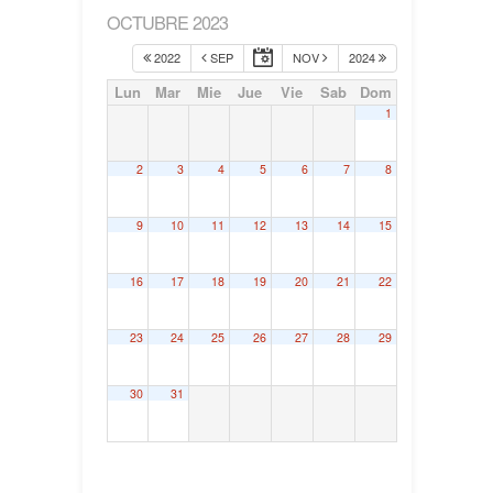
OCTUBRE 2023
2022
SEP
NOV
2024
Lun
Mar
Mie
Jue
Vie
Sab
Dom
1
2
3
4
5
6
7
8
9
10
11
12
13
14
15
16
17
18
19
20
21
22
23
24
25
26
27
28
29
30
31