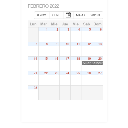
FEBRERO 2022
2021
ENE
MAR
2023
Lun
Mar
Mie
Jue
Vie
Sab
Dom
1
2
3
4
5
6
7
8
9
10
11
12
13
14
15
16
17
18
19
20
Alkar Zainduz, XIII Congreso
21
22
23
24
25
26
27
28