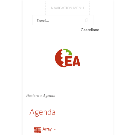
NAVIGATION MENU
Castellano
Hasiera
»
Agenda
Agenda
Array