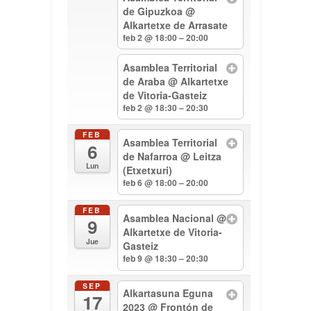
de Gipuzkoa
@
Alkartetxe de Arrasate
feb 2 @ 18:00 – 20:00
Asamblea Territorial
de Araba
@ Alkartetxe
de Vitoria-Gasteiz
feb 2 @ 18:30 – 20:30
FEB
Asamblea Territorial
6
de Nafarroa
@ Leitza
Lun
(Etxetxuri)
feb 6 @ 18:00 – 20:00
FEB
Asamblea Nacional
@
9
Alkartetxe de Vitoria-
Jue
Gasteiz
feb 9 @ 18:30 – 20:30
SEP
Alkartasuna Eguna
17
2023
@ Frontón de