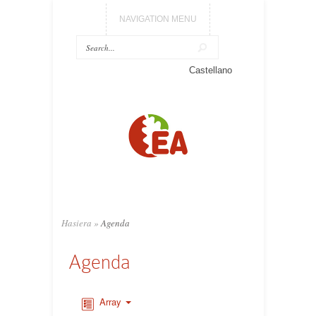
NAVIGATION MENU
Castellano
Hasiera
»
Agenda
Agenda
Array