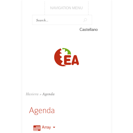
NAVIGATION MENU
Castellano
Hasiera
»
Agenda
Agenda
Array