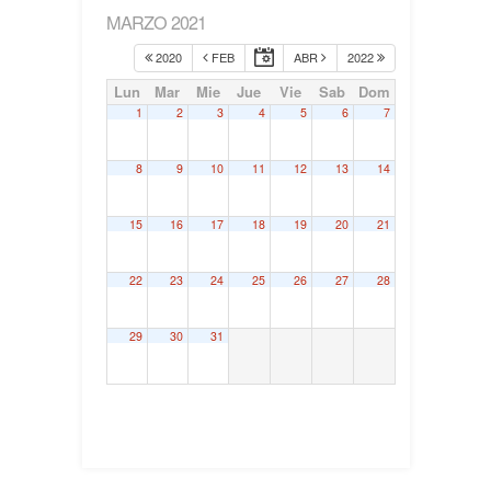
MARZO 2021
2020
FEB
ABR
2022
Lun
Mar
Mie
Jue
Vie
Sab
Dom
1
2
3
4
5
6
7
8
9
10
11
12
13
14
15
16
17
18
19
20
21
22
23
24
25
26
27
28
29
30
31