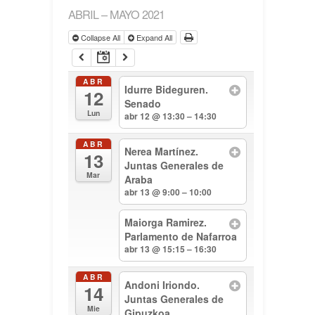
ABRIL – MAYO 2021
Collapse All
Expand All
ABR
Idurre Bideguren.
12
Senado
Lun
abr 12 @ 13:30 – 14:30
ABR
Nerea Martínez.
13
Juntas Generales de
Mar
Araba
abr 13 @ 9:00 – 10:00
Maiorga Ramirez.
Parlamento de Nafarroa
abr 13 @ 15:15 – 16:30
ABR
Andoni Iriondo.
14
Juntas Generales de
Mie
Gipuzkoa