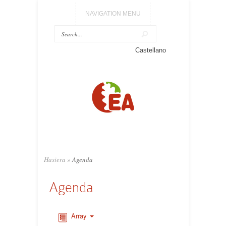
NAVIGATION MENU
Castellano
Hasiera
»
Agenda
Agenda
Array