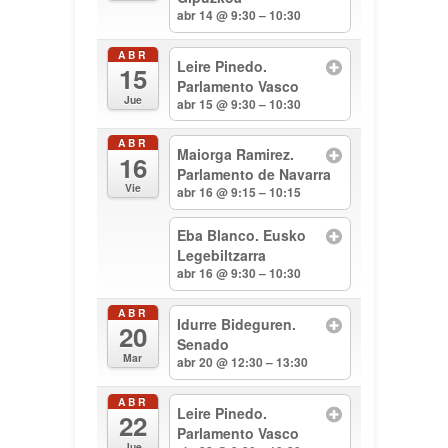
abr 14 @ 9:30 – 10:30
ABR
Leire Pinedo.
15
Parlamento Vasco
Jue
abr 15 @ 9:30 – 10:30
ABR
Maiorga Ramirez.
16
Parlamento de Navarra
Vie
abr 16 @ 9:15 – 10:15
Eba Blanco. Eusko
Legebiltzarra
abr 16 @ 9:30 – 10:30
ABR
Idurre Bideguren.
20
Senado
Mar
abr 20 @ 12:30 – 13:30
ABR
Leire Pinedo.
22
Parlamento Vasco
Jue