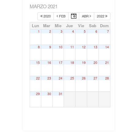
MARZO 2021
2020
FEB
ABR
2022
Lun
Mar
Mie
Jue
Vie
Sab
Dom
1
2
3
4
5
6
7
8
9
10
11
12
13
14
15
16
17
18
19
20
21
22
23
24
25
26
27
28
29
30
31