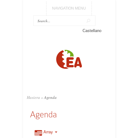
NAVIGATION MENU
Castellano
Hasiera
»
Agenda
Agenda
Array