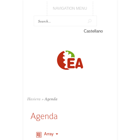
NAVIGATION MENU
Castellano
Hasiera
»
Agenda
Agenda
Array