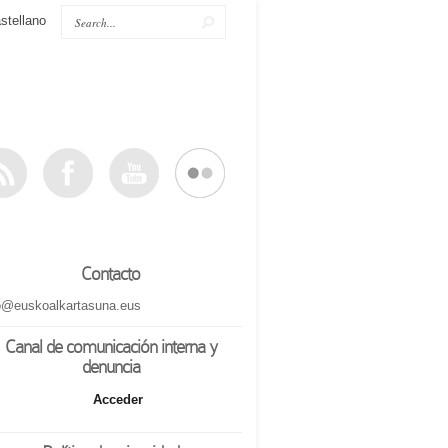
stellano
Contacto
o@euskoalkartasuna.eus
Canal de comunicación interna y
denuncia
Acceder