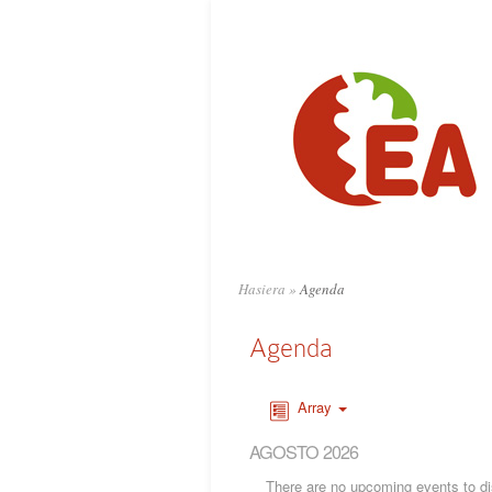
Hasiera
»
Agenda
Agenda
Array
AGOSTO 2026
There are no upcoming events to dis