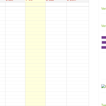
Ver
Ver
Twe