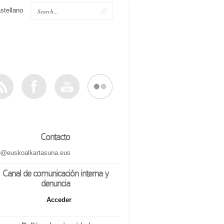
stellano
Contacto
o@euskoalkartasuna.eus
Canal de comunicación interna y
denuncia
Acceder