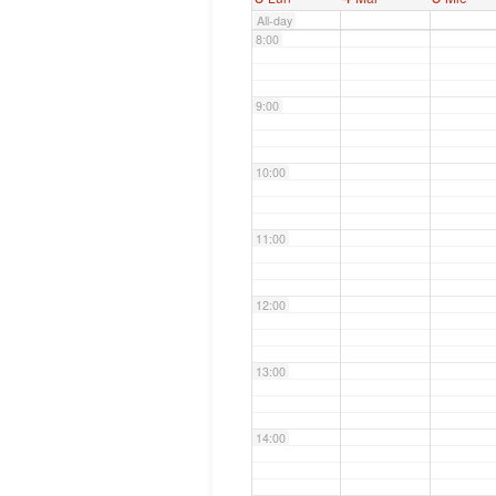
All-day
8:00
9:00
10:00
11:00
12:00
13:00
14:00