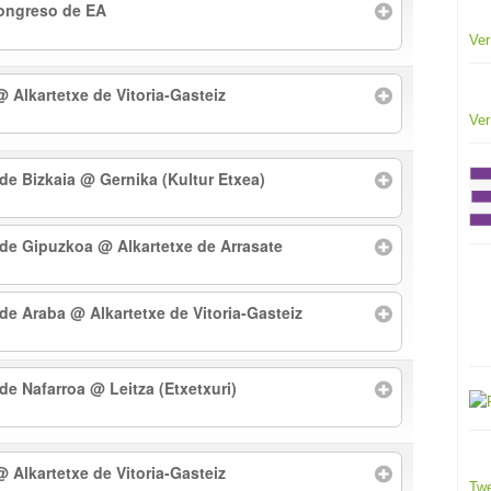
Congreso de EA
Ver
@ Alkartetxe de Vitoria-Gasteiz
Ver
 de Bizkaia
@ Gernika (Kultur Etxea)
l de Gipuzkoa
@ Alkartetxe de Arrasate
l de Araba
@ Alkartetxe de Vitoria-Gasteiz
 de Nafarroa
@ Leitza (Etxetxuri)
@ Alkartetxe de Vitoria-Gasteiz
Twe