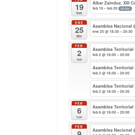
Alkar Zainduz, XIII 
19
feb 19 – feb 20
all-day
Sab
ENE
Asamblea Nacional
25
ene 25 @ 18:30 – 20:30
Mie
FEB
Asamblea Territorial
2
feb 2 @ 18:00 – 20:00
Jue
Asamblea Territoria
feb 2 @ 18:00 – 20:00
Asamblea Territoria
feb 2 @ 18:30 – 20:30
FEB
Asamblea Territorial
6
feb 6 @ 18:00 – 20:00
Lun
FEB
Asamblea Nacional
9