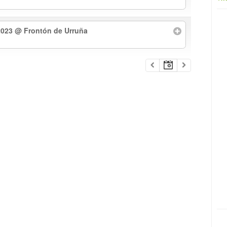
2023
@ Frontón de Urruña