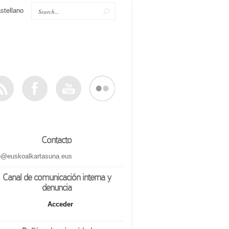
stellano
Contacto
o@euskoalkartasuna.eus
Canal de comunicación interna y
denuncia
Acceder