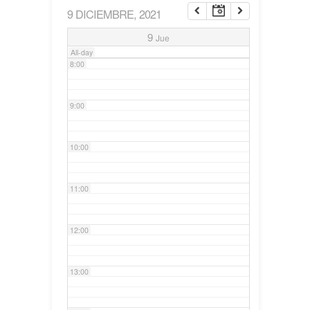
9 DICIEMBRE, 2021
7:00
9
Jue
All-day
8:00
9:00
10:00
11:00
12:00
13:00