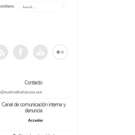
stellano
Contacto
o@euskoalkartasuna.eus
Canal de comunicación interna y
denuncia
Acceder