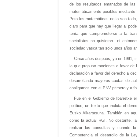
de los resultados emanados de las 
matemáticamente posibles mediante 
Pero las matemáticas no lo son todo, 
claro para que hay que llegar al pode
tenía que comprometerse a la tran
socialistas no quisieron –ni entonc
sociedad vasca tan solo unos años ant
Cinco años después, ya en 1991, in
la que propuso mociones a favor de 
declaración a favor del derecho a dec
desarrollando mayores cuotas de aut
coaligarnos con el PNV primero y a f
Fue en el Gobierno de Ibarretxe e
político, un texto que incluía el der
Eusko Alkartasuna. También en aqu
como la actual RGI. No obstante, la
realizar las consultas y cuando la
Competencia el desarrollo de la Le