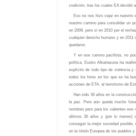
coalición, tras los cuales EA decidió 
Eso no nos hizo cejar en nuestro 
nuestro camino para consolidar un po
en 2009, pero sí en 2010 por el rechaz
cualquier derecho humano y en 2011 c
quedarse.
Y en ese camino pacifista, no po
política, Eusko Alkartasuna ha reafi
explícito de todo tipo de violencia 
todos los foros en los que se ha bu
acciones de ETA, al terrorismo de Esta
Han sido 30 años en la construcción
la paz. Pero aún queda mucho futur
nombres pero para los valientes ese
últimos 30 años y (por lo menos) 
conseguir la mejor sociedad posible, 
en la Unión Europea de los pueblos y