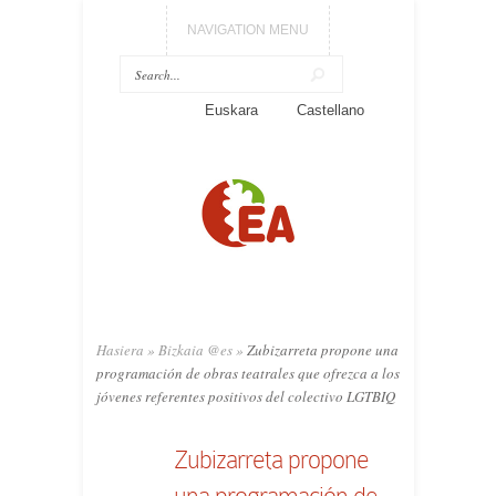
NAVIGATION MENU
Euskara
Castellano
Hasiera
»
Bizkaia @es
»
Zubizarreta propone una
programación de obras teatrales que ofrezca a los
jóvenes referentes positivos del colectivo LGTBIQ
Zubizarreta propone
una programación de