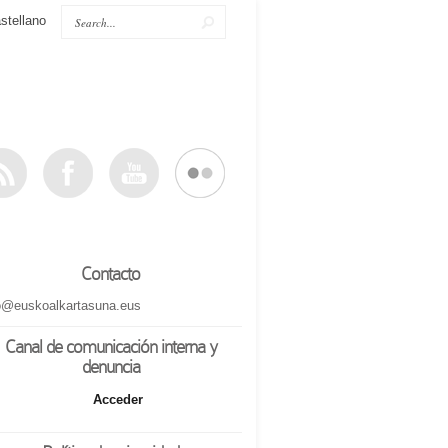
stellano
Contacto
o@euskoalkartasuna.eus
Canal de comunicación interna y
denuncia
Acceder