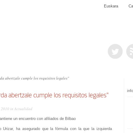
Euskara
Ca
da abertzale cumple los requisitos legales"
inf
rda abertzale cumple los requisitos legales"
, 2010 in
Actualidad
antiene un encuentro con afiliados de Bilbao
o Urizar, ha asegurado que la fórmula con la que la izquierda