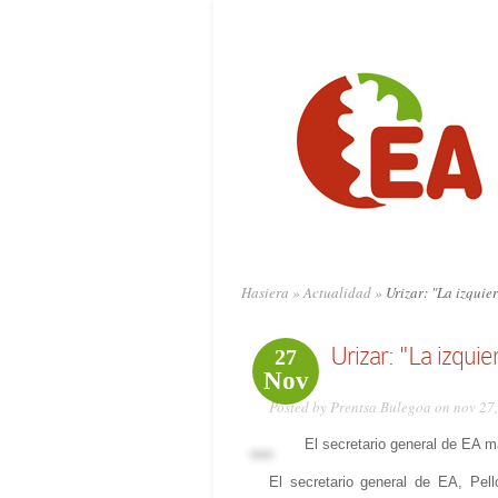
Hasiera
»
Actualidad
»
Urizar: "La izquier
Urizar: "La izquie
27
Nov
Posted by Prentsa Bulegoa on nov 27
El secretario general de EA m
El secretario general de EA, Pell