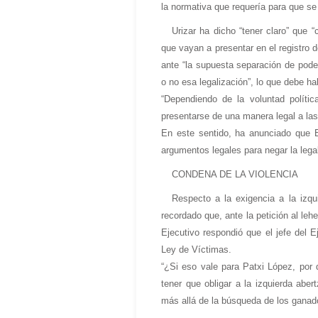
la normativa que requería para que se 
Urizar ha dicho “tener claro” que 
que vayan a presentar en el registro d
ante “la supuesta separación de pode
o no esa legalización”, lo que debe hab
“Dependiendo de la voluntad polític
presentarse de una manera legal a las
En este sentido, ha anunciado que E
argumentos legales para negar la legal
CONDENA DE LA VIOLENCIA
Respecto a la exigencia a la izqu
recordado que, ante la petición al le
Ejecutivo respondió que el jefe del 
Ley de Víctimas.
“¿Si eso vale para Patxi López, por 
tener que obligar a la izquierda ab
más allá de la búsqueda de los ganado