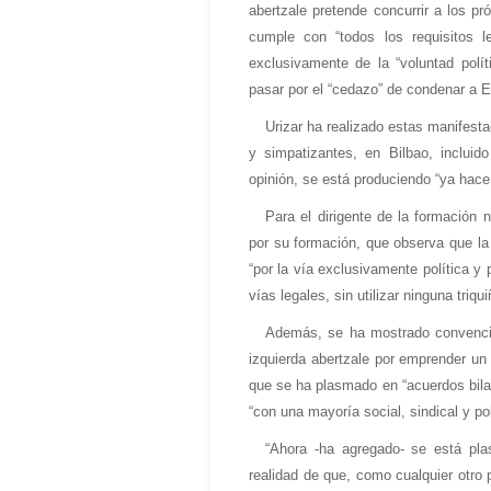
abertzale pretende concurrir a los pr
cumple con “todos los requisitos l
exclusivamente de la “voluntad polí
pasar por el “cedazo” de condenar a 
Urizar ha realizado estas manifesta
y simpatizantes, en Bilbao, incluido
opinión, se está produciendo “ya hace 
Para el dirigente de la formación n
por su formación, que observa que la 
“por la vía exclusivamente política y 
vías legales, sin utilizar ninguna triqu
Además, se ha mostrado convencid
izquierda abertzale por emprender un 
que se ha plasmado en “acuerdos bila
“con una mayoría social, sindical y pol
“Ahora -ha agregado- se está pl
realidad de que, como cualquier otro p