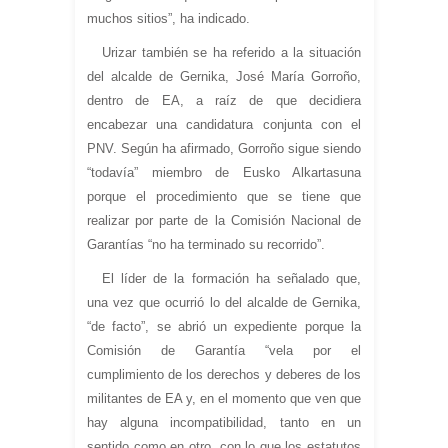
muchos sitios”, ha indicado.
Urizar también se ha referido a la situación
del alcalde de Gernika, José María Gorroño,
dentro de EA, a raíz de que decidiera
encabezar una candidatura conjunta con el
PNV. Según ha afirmado, Gorroño sigue siendo
“todavía” miembro de Eusko Alkartasuna
porque el procedimiento que se tiene que
realizar por parte de la Comisión Nacional de
Garantías “no ha terminado su recorrido”.
El líder de la formación ha señalado que,
una vez que ocurrió lo del alcalde de Gernika,
“de facto”, se abrió un expediente porque la
Comisión de Garantía “vela por el
cumplimiento de los derechos y deberes de los
militantes de EA y, en el momento que ven que
hay alguna incompatibilidad, tanto en un
sentido como en otro, con lo que los estatutos