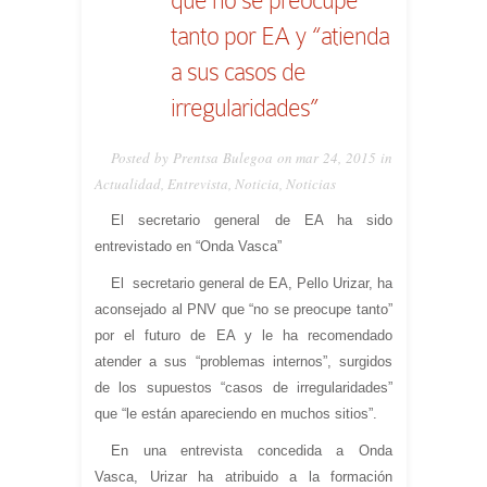
tanto por EA y “atienda
a sus casos de
irregularidades”
Posted by Prentsa Bulegoa on mar 24, 2015 in
Actualidad
,
Entrevista
,
Noticia
,
Noticias
El secretario general de EA ha sido
entrevistado en “Onda Vasca”
El secretario general de EA, Pello Urizar, ha
aconsejado al PNV que “no se preocupe tanto”
por el futuro de EA y le ha recomendado
atender a sus “problemas internos”, surgidos
de los supuestos “casos de irregularidades”
que “le están apareciendo en muchos sitios”.
En una entrevista concedida a Onda
Vasca, Urizar ha atribuido a la formación