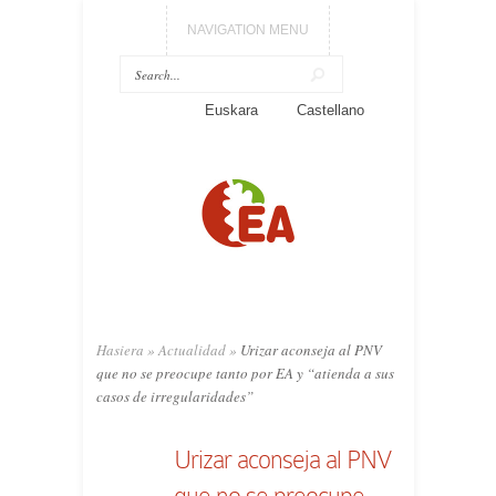
NAVIGATION MENU
Euskara
Castellano
Hasiera
»
Actualidad
»
Urizar aconseja al PNV
que no se preocupe tanto por EA y “atienda a sus
casos de irregularidades”
Urizar aconseja al PNV
que no se preocupe