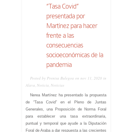
“Tasa Covid”
presentada por
Martínez para hacer
frente a las
consecuencias
socioeconómicas de la
pandemia
Posted by Prentsa Bulegoa on nov 11, 2020 in
Alava
,
Noticia
,
Noticias
Nerea Martínez ha presentado la propuesta
de “Tasa Covid” en el Pleno de Juntas
Generales, una Proposición de Norma Foral
para establecer una tasa extraordinaria,
puntual y temporal que ayude a la Diputación
Foral de Araba a dar respuesta a las crecientes