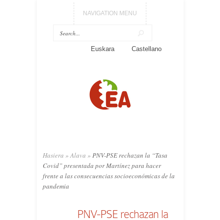
NAVIGATION MENU
Euskara
Castellano
Hasiera
»
Alava
»
PNV-PSE rechazan la “Tasa
Covid” presentada por Martínez para hacer
frente a las consecuencias socioeconómicas de la
pandemia
PNV-PSE rechazan la