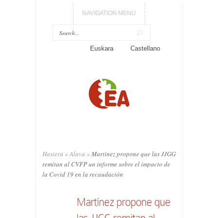
NAVIGATION MENU
Euskara
Castellano
Hasiera
»
Alava
»
Martínez propone que las JJGG
remitan al CVFP un informe sobre el impacto de
la Covid 19 en la recaudación
Martínez propone que
las JJGG remitan al