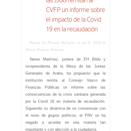
CVFP un informe sobre
el impacto de la Covid
19 en la recaudación
Posted by Prentsa Bulegoa on jul 8, 2020 in
Alava
,
Noticia
,
Noticias
Nerea Martínez, juntera de EH Bildu y
vicepresidenta de la Mesa de las Juntas
Generales de Araba, ha propuesto que la
institución remita al Consejo Vasco de
Finanzas Públicas un informe sobre las
consecuencias de la crisis sanitaria generada
por la Covid 19 en materia de recaudación.
Siguiendo su dinámica de no consensuar con
el resto de grupos políticos, el PNV se ha
negado a acordar en una materia tan
importante y con afección a la ciudadanía.