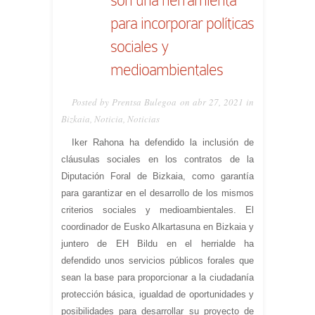
para incorporar políticas
sociales y
medioambientales
Posted by Prentsa Bulegoa on abr 27, 2021 in
Bizkaia
,
Noticia
,
Noticias
Iker Rahona ha defendido la inclusión de
cláusulas sociales en los contratos de la
Diputación Foral de Bizkaia, como garantía
para garantizar en el desarrollo de los mismos
criterios sociales y medioambientales. El
coordinador de Eusko Alkartasuna en Bizkaia y
juntero de EH Bildu en el herrialde ha
defendido unos servicios públicos forales que
sean la base para proporcionar a la ciudadanía
protección básica, igualdad de oportunidades y
posibilidades para desarrollar su proyecto de