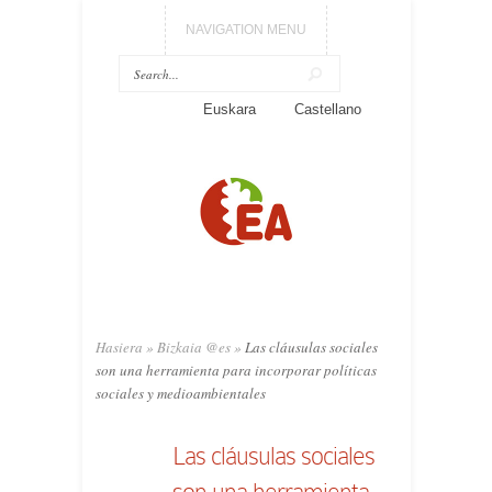
NAVIGATION MENU
Euskara
Castellano
Hasiera
»
Bizkaia @es
»
Las cláusulas sociales
son una herramienta para incorporar políticas
sociales y medioambientales
Las cláusulas sociales
son una herramienta