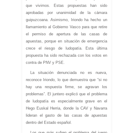
que vivimos. Estas propuestas han sido
aprobadas por unanimidad de la cámara
guipuzcoana. Asimismo, Iriondo ha hecho un
llamamiento al Gobierno Vasco para que retire
el permiso de apertura de las casas de
apuestas, porque en situación de emergencia
crece el riesgo de ludopatía. Esta última
propuesta ha sido rechazada con los votos en
contra de PNV y PSE.
La situación denunciada no es nueva,
reconoce Iriondo, lo que demuestra que “si no
hay una respuesta firme, se agravan los
problemas”. El juntero explicó que el problema
de ludopatía es especialmente grave en el
Hego Euskal Herria, donde la CAV y Navarra
lideran el gasto de las casas de apuestas
dentro del Estado español.
Los que más sufren el problema del juego