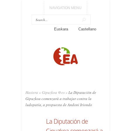
NAVIGATION MENU
Euskara
Castellano
Hasiera
»
Gipuzkoa @es
»
La Diputación de
Gipuzkoa comenzará a trabajar contra la
ludopatía, a propuesta de Andoni Iriondo
La Diputación de
Gipuzkoa comenzará a