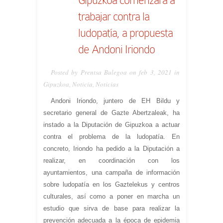
trabajar contra la
ludopatía, a propuesta
de Andoni Iriondo
Posted by Prentsa Bulegoa on feb 3, 2021 in
Gipuzkoa
,
Noticia
,
Noticias
Andoni Iriondo, juntero de EH Bildu y
secretario general de Gazte Abertzaleak, ha
instado a la Diputación de Gipuzkoa a actuar
contra el problema de la ludopatía. En
concreto, Iriondo ha pedido a la Diputación a
realizar, en coordinación con los
ayuntamientos, una campaña de información
sobre ludopatía en los Gaztelekus y centros
culturales, así como a poner en marcha un
estudio que sirva de base para realizar la
prevención adecuada a la época de epidemia