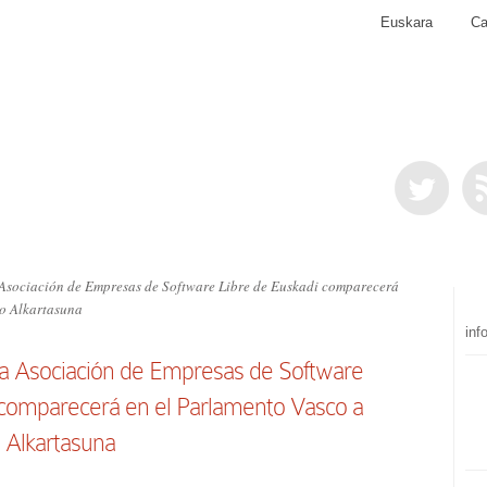
Euskara
Ca
 Asociación de Empresas de Software Libre de Euskadi comparecerá
ko Alkartasuna
inf
 la Asociación de Empresas de Software
 comparecerá en el Parlamento Vasco a
 Alkartasuna