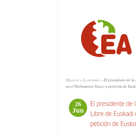
Hasiera
»
Economía
»
El presidente de la
en el Parlamento Vasco a petición de Eus
El presidente de
26
Jun
Libre de Euskadi
petición de Eusko