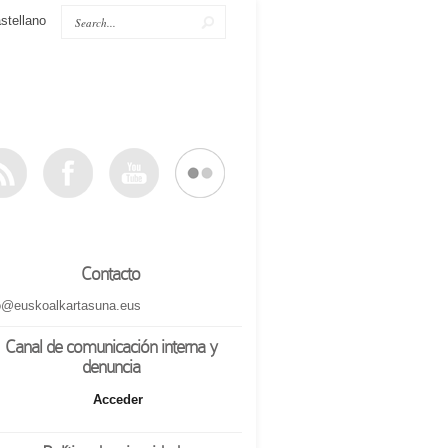
stellano
Contacto
o@euskoalkartasuna.eus
Canal de comunicación interna y
denuncia
Acceder