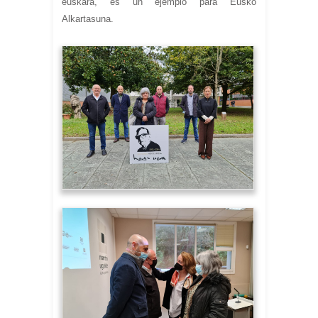
euskara, es un ejemplo para Eusko
Alkartasuna.