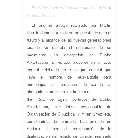
Posted by Prentsa Bulegoa on nov 11, 2021 in
Noticia
,
Noticias
El enorme trabajo realizado por Martin
Ugalde durante su vida se ha puesto de cara al
futuro y al alcance de las nuevas generaciones
cuando se cumple el centenario de su
nacimiento. La delegación de Eusko
Alkartasuna ha estado presente en el acto
central celebrado en el parque cultural que
lleva el nombre del euskaltzale para
homenajear al compañero de partido, al
abertzale, al activista y a la persona.
Iker Ruiz de Egino, portavoz de Eusko
Alkartasuna, Iker Intza, responsable de
Organización de Gipuzkoa, y Miren Urreztieta,
coordinadora de Iparralde, han asistido en
Andoain al acto de presentación de la
digitalización del legado de Ugalde, realizado