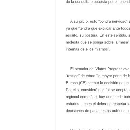
de la consulta propuesta por el lehend
A su juicio, esto “pondrá nervioso”
ya que “tendrá que explicar ante todo
escrito, su postura. En este sentido, 
molesta que se ponga sobre la mesa” 
internas de ellos mismos”.
El senador del Vlams Progressieve
“testigo” de cómo “la mayor parte de 
Europa (CE) aceptó la decisión de u
Por ello, consideró que “si se acepta
regional como ése, hay que medir tod
estados tienen el deber de respetar l
decisiones de parlamentos autónomos”