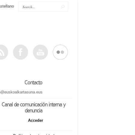
stellano
Contacto
o@euskoalkartasuna.eus
Canal de comunicación interna y
denuncia
Acceder