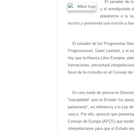
El senador de l
y el eurodiputado 
plataforma a la q
escrito y promoverá una moción a favo
El senador de los Progresistas fl
Progressieven, Geert Lambert, y el eu
hoy que la Alianza Libre Europea, pla
formaciones, presentará interpelacio
favor de la consulta en el Consejo de
En una rueda de prensa en Donosti
“inaceptable” que un Estado “se opon
parlamento”, en referencia a la Ley d
vasca. Por ello, anunció que presenta
Consejo de Europa (APCE) que tendrá 
interpelaciones para que el Estado es