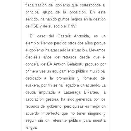
fiscalización del gobierno que corresponde al
principal grupo de la oposición. En este
sentido, ha habido puntos negros en la gestión
de PSE y de su socio el PNV.
El caso del Gasteiz Antzokia, es un
ejemplo. Hemos perdido otros dos años porque
el gobierno ha atascado la situación. Llevamos
dieciséis años de retrasos desde que el
concejal de EA Antxon Belakortu propuso por
primera vez un equipamiento público municipal
dedicado a la promoción y fomento del
euskera, por fin se ha llegado a un acuerdo. La
deuda imputada a Lazarraga Elkartea, la
asociación gestora, ha sido generada por los
retrasos del gobierno, pero quizás es mejor un
acuerdo imperfecto que no tener ninguno y
seguir sin un referente público para nuestra
lengua.