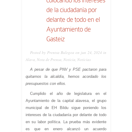
de la ciudadanía por
delante de todo en el
Ayuntamiento de
Gasteiz
Posted by Prentsa Bulegoa on jun 24, 2024 in
Alava
,
Nota de Prensa
,
Noticia
,
Noticias
A pesar de que PNV y PSE pactaron para
quitarnos la alcaldía, hemos acordado los
presupuestos con ellos.
Cumplido el año de legislatura en el
Ayuntamiento de la capital alavesa, el grupo
municipal de EH Bildu sigue poniendo los
intereses de la ciudadanía por delante de todo
en su labor política. La prueba más evidente
es que en enero alcanzó un acuerdo