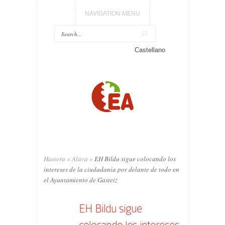
NAVIGATION MENU
Castellano
Hasiera
»
Alava
»
EH Bildu sigue colocando los
intereses de la ciudadanía por delante de todo en
el Ayuntamiento de Gasteiz
EH Bildu sigue
colocando los intereses